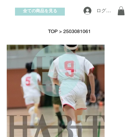
全ての商品を見る
ログイン
お問い合わせ
TOP
>
2503081061