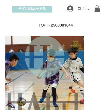
全ての商品を見る
ログイン
お問い合わせ
TOP
>
2503081044