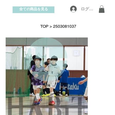
全ての商品を見る
ログイン
お問い合わせ
TOP
>
2503081037