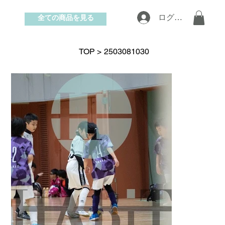
全ての商品を見る
ログイン
お問い合わせ
TOP
>
2503081030