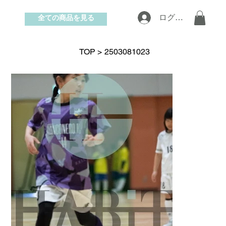
全ての商品を見る
ログイン
お問い合わせ
TOP
>
2503081023