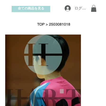
全ての商品を見る
ログイン
お問い合わせ
TOP
>
2503081018