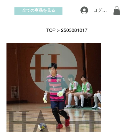
全ての商品を見る
ログイン
お問い合わせ
TOP
>
2503081017