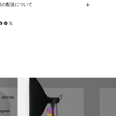
品の配送について
​SOCIAL
stagram