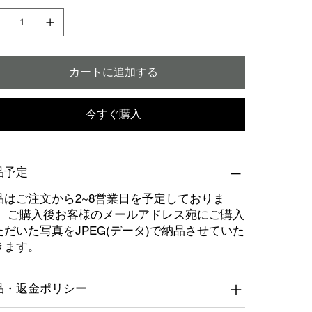
カートに追加する
今すぐ購入
品予定
品はご注文から2~8営業日を予定しておりま
。 ご購入後お客様のメールアドレス宛にご購入
ただいた写真をJPEG(データ)で納品させていた
きます。
品・返金ポリシー