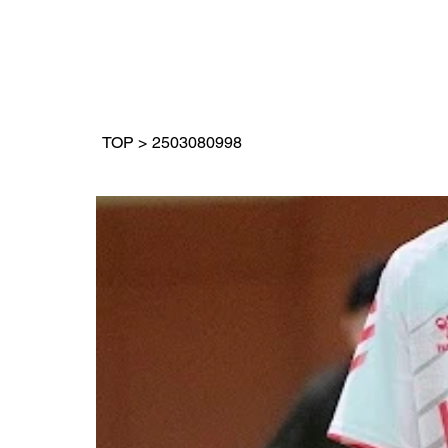
TOP
>
2503080998