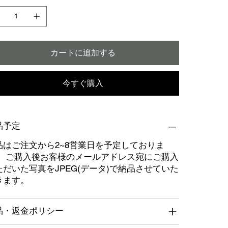
カートに追加する
今すぐ購入
品予定
品はご注文から2~8営業日を予定しておりま
。 ご購入後お客様のメールアドレス宛にご購入
ただいた写真をJPEG(データ)で納品させていた
きます。
品・返金ポリシー