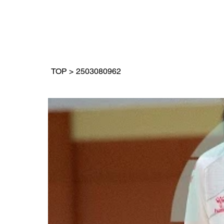
TOP
>
2503080962