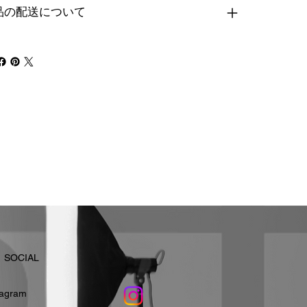
品の配送について
​SOCIAL
stagram