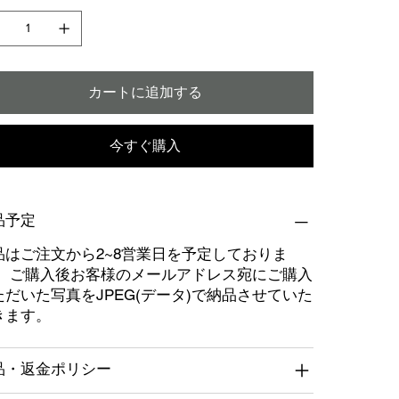
カートに追加する
今すぐ購入
品予定
品はご注文から2~8営業日を予定しておりま
。 ご購入後お客様のメールアドレス宛にご購入
ただいた写真をJPEG(データ)で納品させていた
きます。
品・返金ポリシー