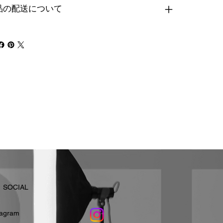
品の配送について
​SOCIAL
stagram