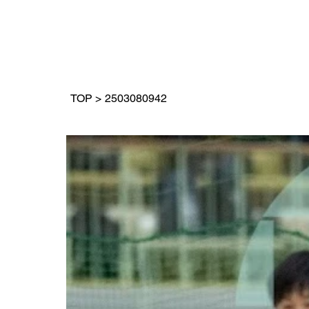
TOP
>
2503080942