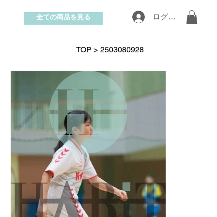
全ての商品を見る
ログイン
お問い合わせ
TOP
>
2503080928