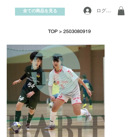
全ての商品を見る
ログイン
お問い合わせ
TOP
>
2503080919