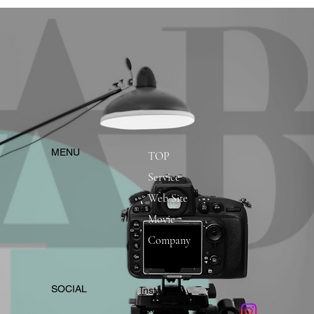
​MENU
TOP
Service
Web Site
Movie
Company
​SOCIAL
Instagram
​Facebook