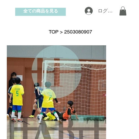
全ての商品を見る
ログイン
お問い合わせ
TOP
>
2503080907