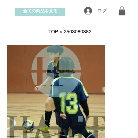
全ての商品を見る
ログイン
お問い合わせ
TOP
>
2503080882