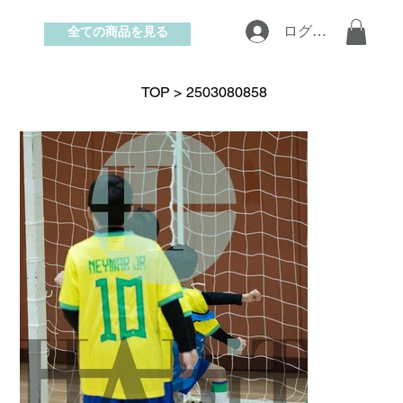
全ての商品を見る
ログイン
お問い合わせ
TOP
>
2503080858