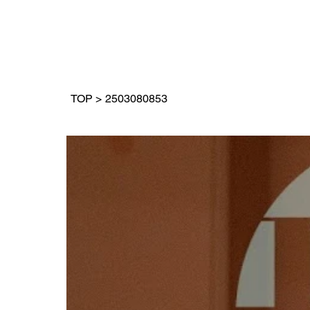
TOP
>
2503080853