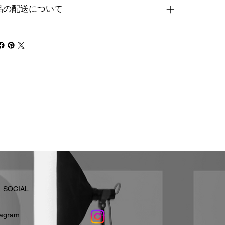
品の配送について
​SOCIAL
stagram