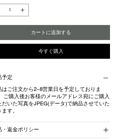
カートに追加する
今すぐ購入
品予定
品はご注文から2~8営業日を予定しておりま
。 ご購入後お客様のメールアドレス宛にご購入
ただいた写真をJPEG(データ)で納品させていた
きます。
品・返金ポリシー