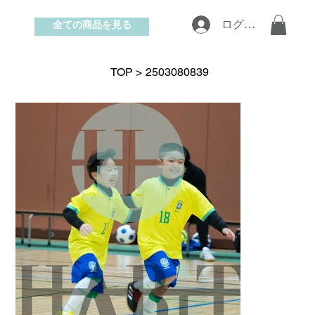
全ての商品を見る
ログイン
お問い合わせ
TOP
>
2503080839