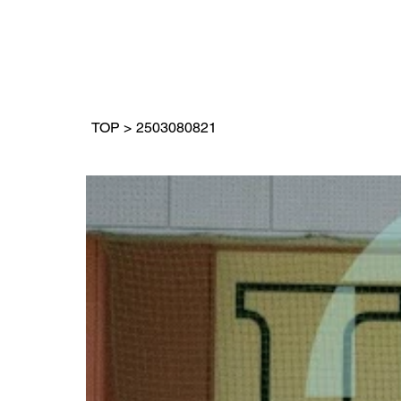
TOP
>
2503080821