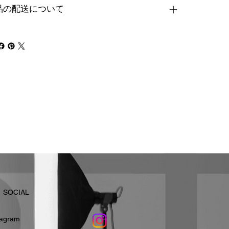
品の配送について
​SOCIAL
stagram