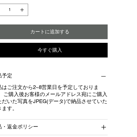
カートに追加する
今すぐ購入
品予定
品はご注文から2~8営業日を予定しておりま
。 ご購入後お客様のメールアドレス宛にご購入
ただいた写真をJPEG(データ)で納品させていた
きます。
品・返金ポリシー