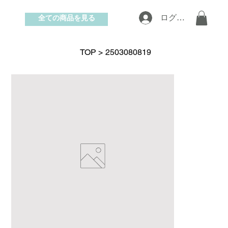
全ての商品を見る
ログイン
お問い合わせ
TOP
>
2503080819