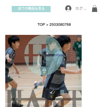
全ての商品を見る
ログイン
お問い合わせ
TOP
>
2503080768