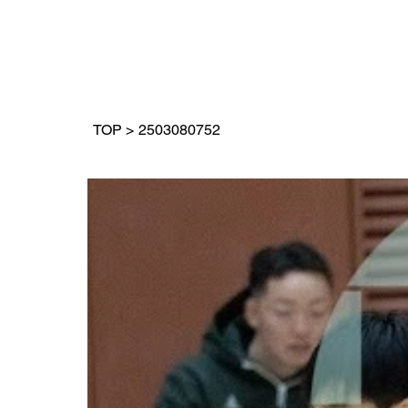
TOP
>
2503080752