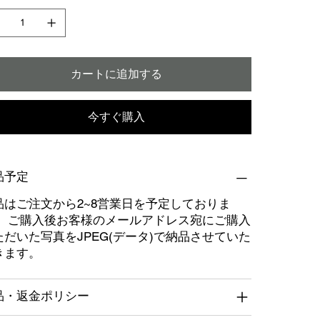
カートに追加する
今すぐ購入
品予定
品はご注文から2~8営業日を予定しておりま
。 ご購入後お客様のメールアドレス宛にご購入
ただいた写真をJPEG(データ)で納品させていた
きます。
品・返金ポリシー