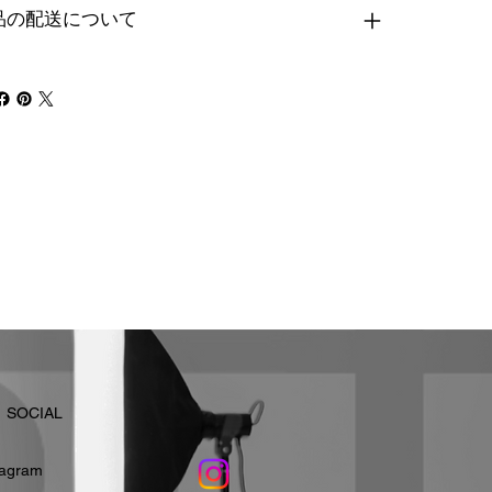
品の配送について
​SOCIAL
stagram