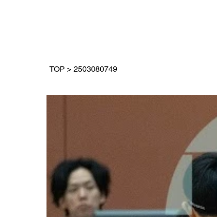
TOP
>
2503080749