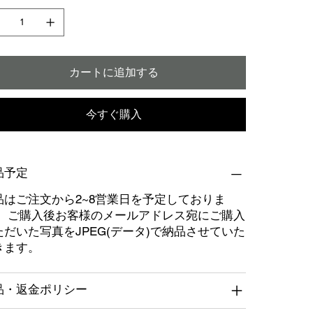
カートに追加する
今すぐ購入
品予定
品はご注文から2~8営業日を予定しておりま
。 ご購入後お客様のメールアドレス宛にご購入
ただいた写真をJPEG(データ)で納品させていた
きます。
品・返金ポリシー