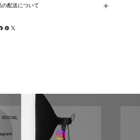
品の配送について
​SOCIAL
stagram