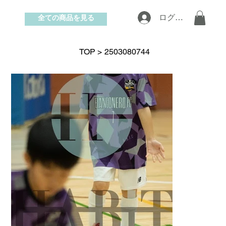
全ての商品を見る
ログイン
お問い合わせ
TOP
>
2503080744