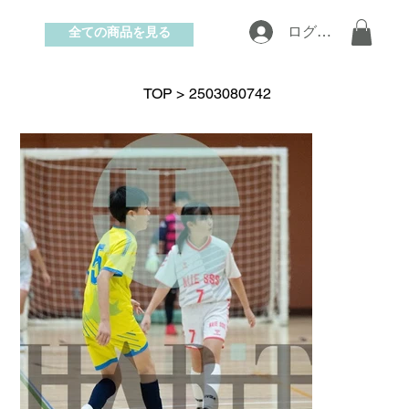
全ての商品を見る
ログイン
お問い合わせ
TOP
>
2503080742