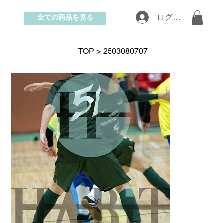
全ての商品を見る
ログイン
お問い合わせ
TOP
>
2503080707