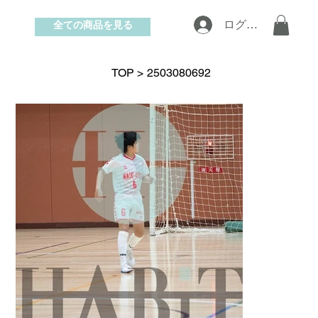
全ての商品を見る
ログイン
お問い合わせ
TOP
>
2503080692