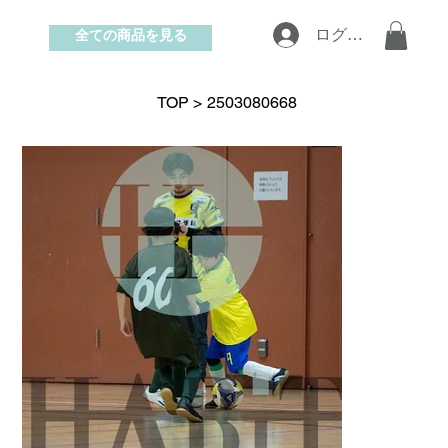
全ての商品を見る
ログイン
お問い合わせ
TOP
>
2503080668