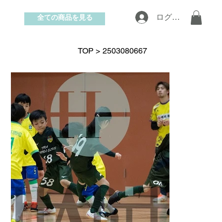
全ての商品を見る
ログイン
お問い合わせ
TOP
>
2503080667