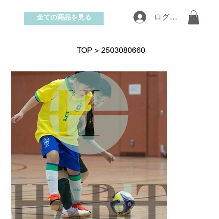
全ての商品を見る
ログイン
お問い合わせ
TOP
>
2503080660