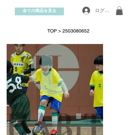
全ての商品を見る
ログイン
お問い合わせ
TOP
>
2503080652