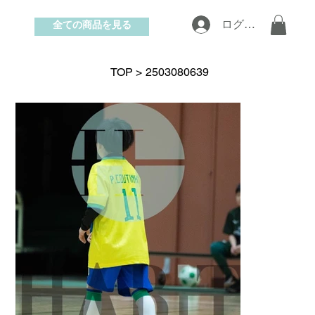
全ての商品を見る
ログイン
お問い合わせ
TOP
>
2503080639