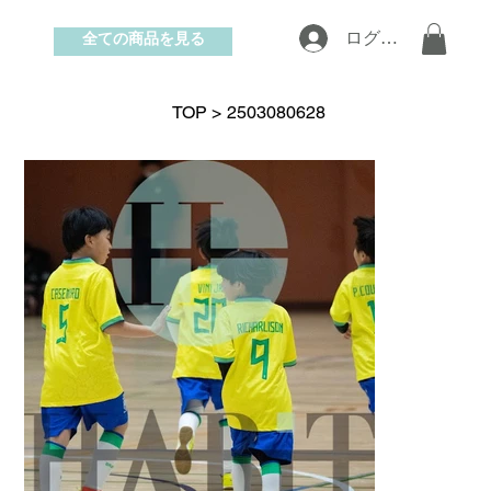
全ての商品を見る
ログイン
お問い合わせ
TOP
>
2503080628