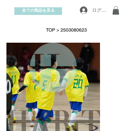
全ての商品を見る
ログイン
お問い合わせ
TOP
>
2503080623