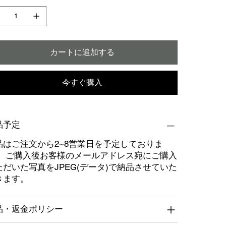
カートに追加する
今すぐ購入
品予定
品はご注文から2~8営業日を予定しておりま
。 ご購入後お客様のメールアドレス宛にご購入
ただいた写真をJPEG(データ)で納品させていた
きます。
品・返金ポリシー