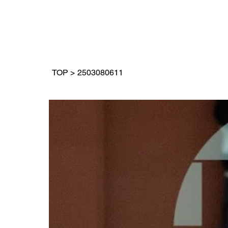
TOP
>
2503080611