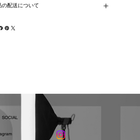
品の配送について
​SOCIAL
stagram