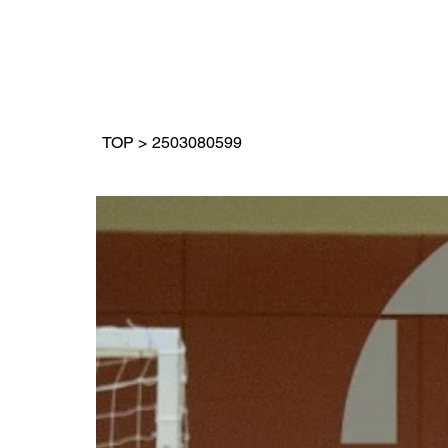
TOP
>
2503080599