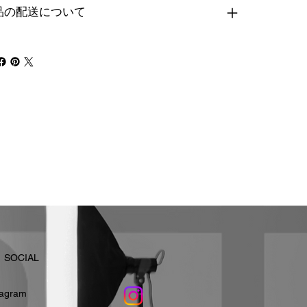
品の配送について
​SOCIAL
stagram