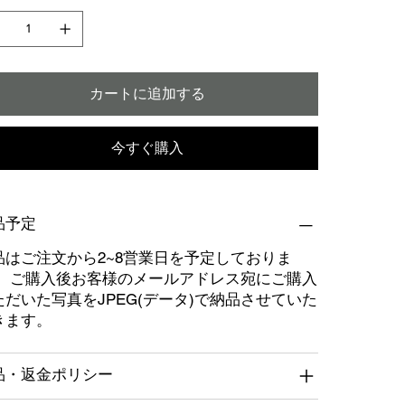
カートに追加する
今すぐ購入
品予定
品はご注文から2~8営業日を予定しておりま
。 ご購入後お客様のメールアドレス宛にご購入
ただいた写真をJPEG(データ)で納品させていた
きます。
品・返金ポリシー