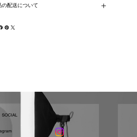
品の配送について
​SOCIAL
stagram