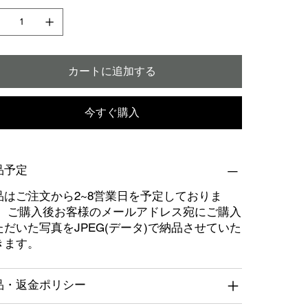
カートに追加する
今すぐ購入
品予定
品はご注文から2~8営業日を予定しておりま
。 ご購入後お客様のメールアドレス宛にご購入
ただいた写真をJPEG(データ)で納品させていた
きます。
品・返金ポリシー