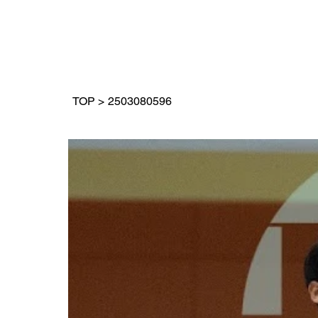
TOP
>
2503080596