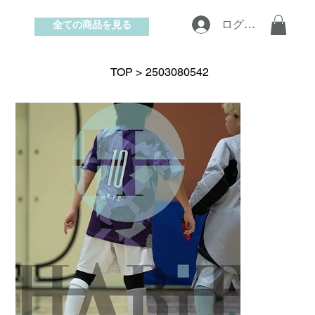
全ての商品を見る
ログイン
お問い合わせ
TOP
>
2503080542