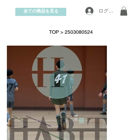
全ての商品を見る
ログイン
お問い合わせ
TOP
>
2503080524