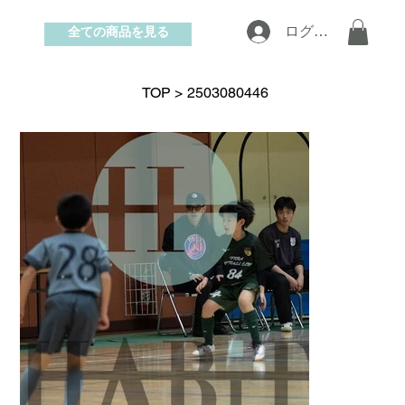
全ての商品を見る
ログイン
お問い合わせ
TOP
>
2503080446