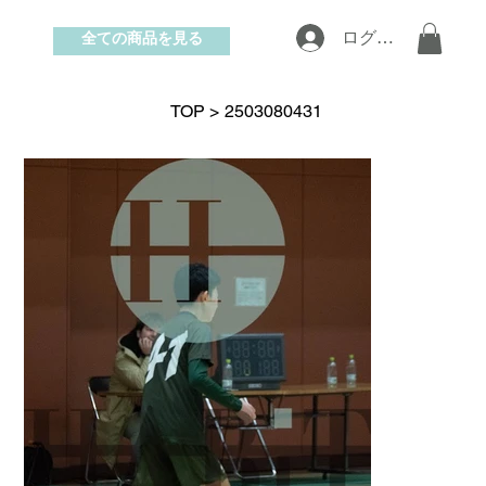
全ての商品を見る
ログイン
お問い合わせ
TOP
>
2503080431