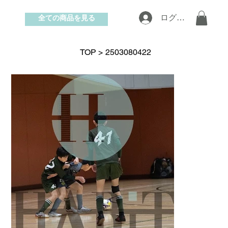
全ての商品を見る
ログイン
お問い合わせ
TOP
>
2503080422