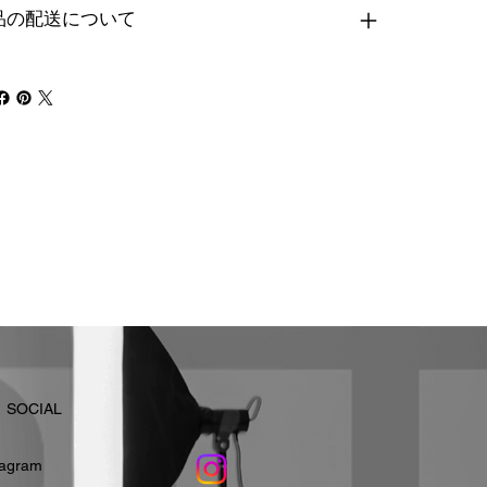
品の配送について
​SOCIAL
stagram