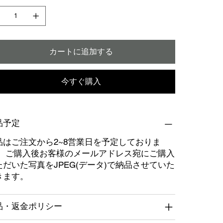
カートに追加する
今すぐ購入
品予定
品はご注文から2~8営業日を予定しておりま
。 ご購入後お客様のメールアドレス宛にご購入
ただいた写真をJPEG(データ)で納品させていた
きます。
品・返金ポリシー