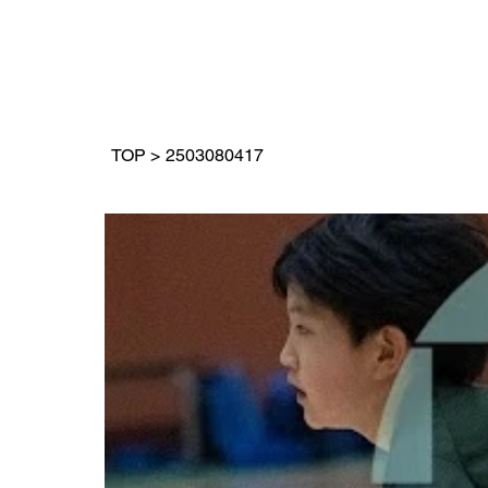
TOP
>
2503080417