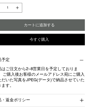
カートに追加する
今すぐ購入
品予定
品はご注文から2~8営業日を予定しておりま
。 ご購入後お客様のメールアドレス宛にご購入
ただいた写真をJPEG(データ)で納品させていた
きます。
品・返金ポリシー