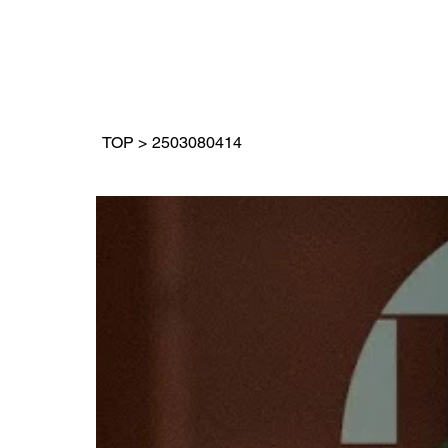
TOP
>
2503080414