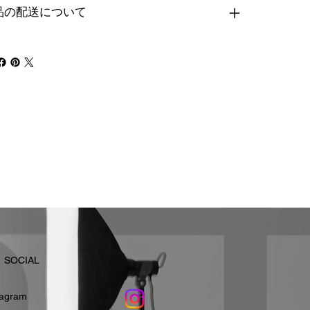
品の配送について
​SOCIAL
stagram