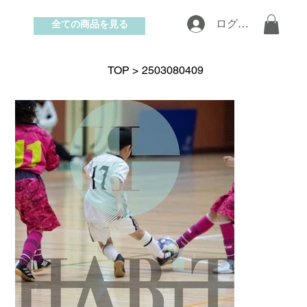
全ての商品を見る
ログイン
お問い合わせ
TOP
>
2503080409