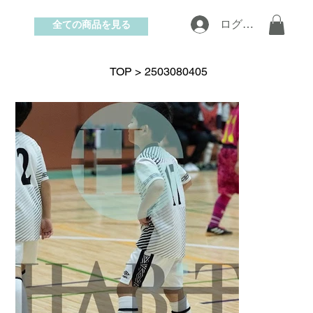
全ての商品を見る
ログイン
お問い合わせ
TOP
>
2503080405