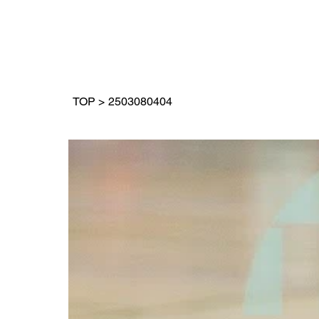
TOP
>
2503080404