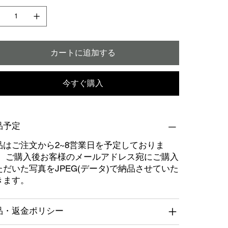
カートに追加する
今すぐ購入
品予定
品はご注文から2~8営業日を予定しておりま
。 ご購入後お客様のメールアドレス宛にご購入
ただいた写真をJPEG(データ)で納品させていた
きます。
品・返金ポリシー