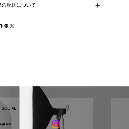
品の配送について
​SOCIAL
stagram