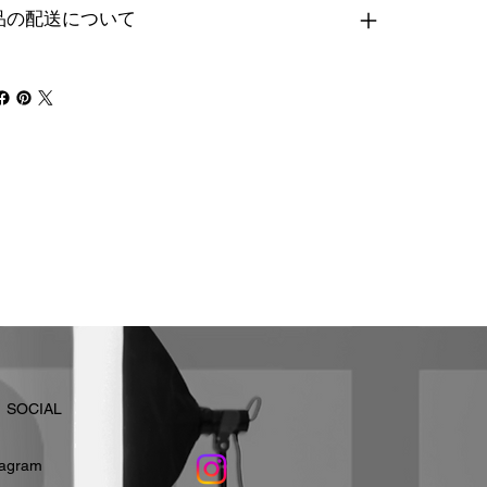
品の配送について
​SOCIAL
stagram