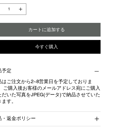
カートに追加する
今すぐ購入
品予定
品はご注文から2~8営業日を予定しておりま
。 ご購入後お客様のメールアドレス宛にご購入
ただいた写真をJPEG(データ)で納品させていた
きます。
品・返金ポリシー