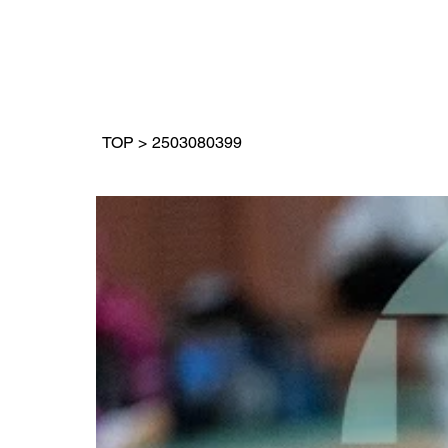
TOP
>
2503080399