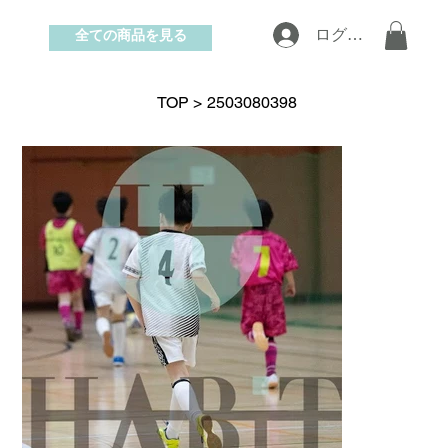
全ての商品を見る
ログイン
お問い合わせ
TOP
>
2503080398