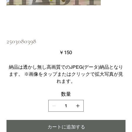
2503080398
価
￥150
格
納品は透かし無し高画質でのJPEG(データ)納品となり
ます。 ※画像をタップまたはクリックで拡大写真が見
れます。
数量
カートに追加する