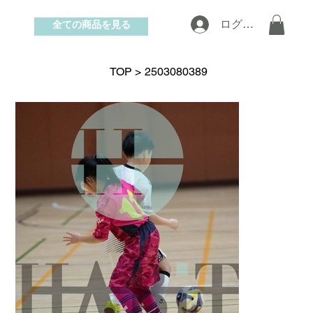
全ての商品を見る
ログイン
お問い合わせ
TOP
>
2503080389