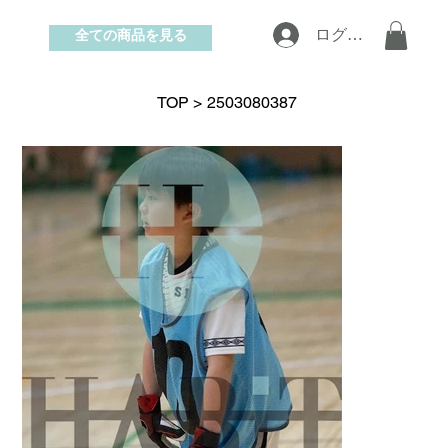
全ての商品を見る
ログイン
お問い合わせ
TOP
>
2503080387